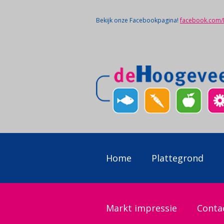
Bekijk onze Facebookpagina!
facebook.com
Home
Plattegrond
Markt impressie
Conta