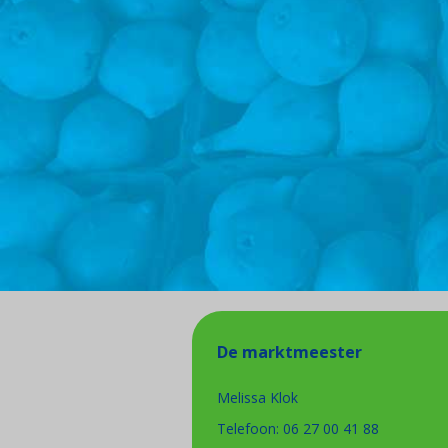
De marktmeester
Melissa Klok
Telefoon: 06 27 00 41 88