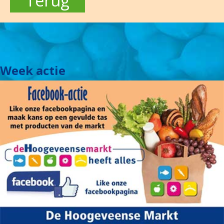
Terug
Week actie