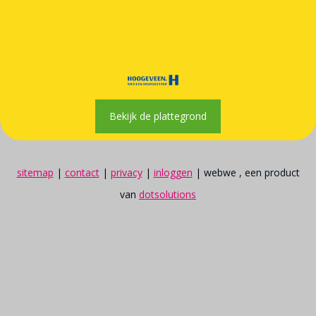
Bekijk de plattegrond
sitemap
|
contact
|
privacy
|
inloggen
| webwe , een product
van
dotsolutions