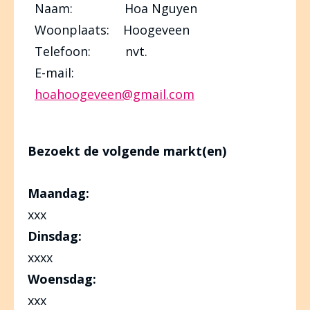
Naam: Hoa Nguyen
Woonplaats: Hoogeveen
Telefoon: nvt.
E-mail:
hoahoogeveen@gmail.com
Bezoekt de volgende markt(en)
Maandag:
xxx
Dinsdag:
xxxx
Woensdag:
xxx