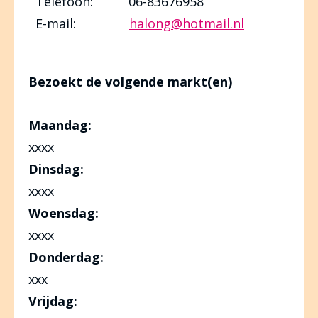
Telefoon: 06-83676958
E-mail:
halong@hotmail.nl
Bezoekt de volgende markt(en)
Maandag:
xxxx
Dinsdag:
xxxx
Woensdag:
xxxx
Donderdag:
xxx
Vrijdag: