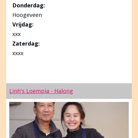
Donderdag:
Hoogeveen
Vrijdag:
xxx
Zaterdag:
xxxx
Linh's Loempia - Halong