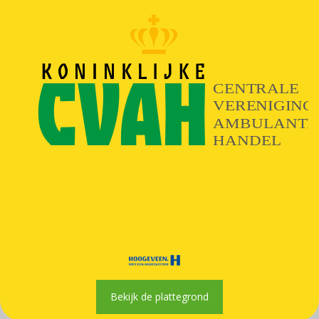
Bekijk de plattegrond