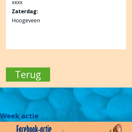
xxxx
Zaterdag:
Hoogeveen
Terug
Week actie