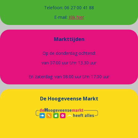
Telefoon: 06 27 00 41 88
E-mail:
Klik hier
Markttijden
Op de donderdag ochtend:
van 07.00 uur t/m 13.30 uur
En zaterdag: van 08.00 uur t/m 17.00 uur
De Hoogeveense Markt