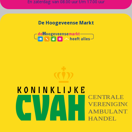
En zaterdag: van 08.00 uur t/m 17.00 uur
De Hoogeveense Markt