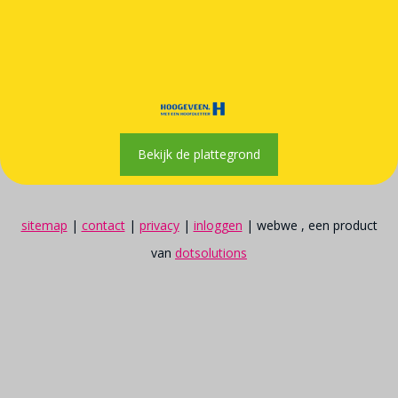
Bekijk de plattegrond
sitemap
|
contact
|
privacy
|
inloggen
| webwe , een product
van
dotsolutions