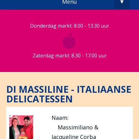
Menu
▼
Donderdag markt: 8.00 - 13.30 uur
Zaterdag markt: 8.30 - 17.00 uur
DI MASSILINE - ITALIAANSE
DELICATESSEN
Naam:
Massimiliano &
Jacqueline Corba